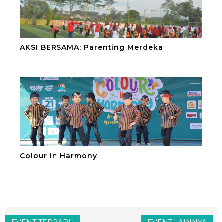
AKSI BERSAMA: Parenting Merdeka
Colour in Harmony
EVENT TERBARU
EVENT LAINNYA