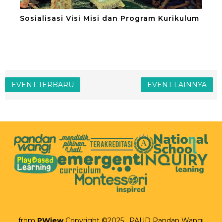
Sosialisasi Visi Misi dan Program Kurikulum
EVENT TERBARU
EVENT LAINNYA
from
PWiew
Copyright ©2025 . PAUD Pandan Wangi