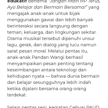
edukatif
bertema
“Jangan Main HP Terus,
Ayo Belajar dan Bermain Bersama!”
yang
mengajak anak-anak untuk bijak
menggunakan gawai dan lebih banyak
berinteraksi secara langsung dengan
teman, keluarga, dan lingkungan sekitar.
Drama musikal tersebut dipenuhi unsur
lagu, gerak, dan dialog yang lucu namun
sarat pesan moral. Melalui pentas itu,
anak-anak Pandan Wangi berhasil
menyampaikan pesan penting tentang
keseimbangan antara teknologi dan
kehidupan nyata — bahwa dunia bermain
dan belajar sesungguhnya lebih indah
ketika dijalani bersama orang-orang
terdekat.
Selain pentas seni, kegiatan Gebyar PAUD